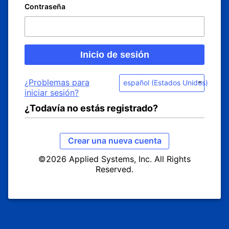
Contraseña
¿Problemas para
español (Estados Unidos)
iniciar sesión?
¿Todavía no estás registrado?
Crear una nueva cuenta
©2026 Applied Systems, Inc. All Rights
Reserved.